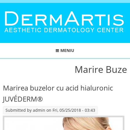
MENIU
Marire Buze
Marirea buzelor cu acid hialuronic
JUVÉDERM®
Submitted by
admin
on Fri, 05/25/2018 - 03:43